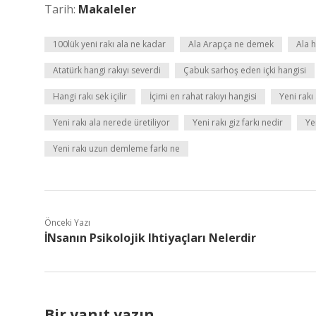
Tarih:
Makaleler
100lük yeni rakı ala ne kadar
Ala Arapça ne demek
Ala h
Atatürk hangi rakıyı severdi
Çabuk sarhoş eden içki hangisi
Hangi rakı sek içilir
İçimi en rahat rakıyı hangisi
Yeni rakı 
Yeni rakı ala nerede üretiliyor
Yeni rakı giz farkı nedir
Ye
Yeni rakı uzun demleme farkı ne
Önceki Yazı
İNsanın Psikolojik Ihtiyaçları Nelerdir
Bir yanıt yazın