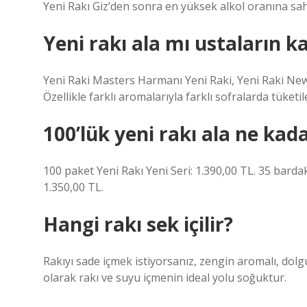
Yeni Rakı Giz’den sonra en yüksek alkol oranına sahip
Yeni rakı ala mı ustaların k
Yeni Raki Masters Harmanı Yeni Raki, Yeni Raki New Se
Özellikle farklı aromalarıyla farklı sofralarda tüketil
100’lük yeni rakı ala ne kad
100 paket Yeni Rakı Yeni Seri: 1.390,00 TL. 35 bardak 
1.350,00 TL.
Hangi rakı sek içilir?
Rakıyı sade içmek istiyorsanız, zengin aromalı, dolg
olarak rakı ve suyu içmenin ideal yolu soğuktur.