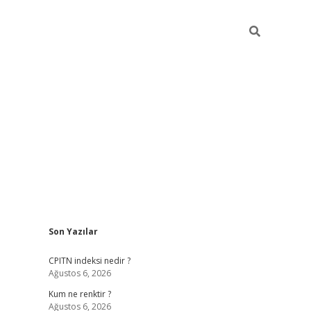
Sidebar
Son Yazılar
ilbet yeni giriş
betexpergiris.casino
betexper 
CPITN indeksi nedir ?
Ağustos 6, 2026
Kum ne renktir ?
Ağustos 6, 2026