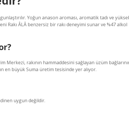
edir?
olgunlaştırılır. Yoğun anason aroması, aromatik tadı ve yükse
 Yeni Rakı ÂLÂ benzersiz bir rakı deneyimi sunar ve %47 alkol
or?
im Merkezi, rakının hammaddesini sağlayan üzüm bağlarını
n en büyük Suma üretim tesisinde yer alıyor.
 dinen uygun değildir.