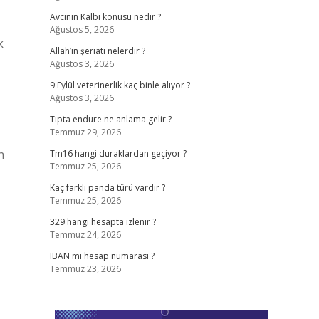
Avcının Kalbi konusu nedir ?
Ağustos 5, 2026
k
Allah’ın şeriatı nelerdir ?
Ağustos 3, 2026
9 Eylül veterinerlik kaç binle alıyor ?
Ağustos 3, 2026
Tıpta endure ne anlama gelir ?
Temmuz 29, 2026
n
Tm16 hangi duraklardan geçiyor ?
Temmuz 25, 2026
Kaç farklı panda türü vardır ?
Temmuz 25, 2026
329 hangi hesapta izlenir ?
Temmuz 24, 2026
IBAN mı hesap numarası ?
Temmuz 23, 2026