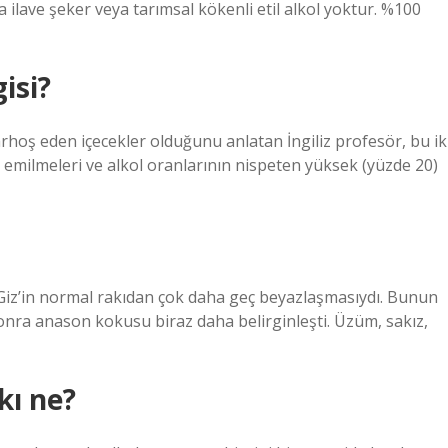
 ilave şeker veya tarımsal kökenli etil alkol yoktur. %100
isi?
rhoş eden içecekler olduğunu anlatan İngiliz profesör, bu ik
k emilmeleri ve alkol oranlarının nispeten yüksek (yüzde 20)
y Giz’in normal rakıdan çok daha geç beyazlaşmasıydı. Bunun
 sonra anason kokusu biraz daha belirginleşti. Üzüm, sakız,
kı ne?