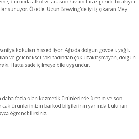
e, burunda alkol ve anason hissini biraz geride bırakıyor
ar sunuyor. Özetle, Uzun Brewing’de iyi iş çıkaran Mey,
nilya kokuları hissediliyor. Ağızda dolgun gövdeli, yağlı,
tulan ve geleneksel rakı tadından çok uzaklaşmayan, dolgun
rakı. Hatta sade içilmeye bile uygundur.
a daha fazla olan kozmetik ürünlerinde üretim ve son
 Ancak ürünlerimizin barkod bilgilerinin yanında bulunan
yca öğrenebilirsiniz.