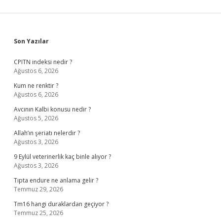
Sidebar
Son Yazılar
CPITN indeksi nedir ?
Ağustos 6, 2026
Kum ne renktir ?
Ağustos 6, 2026
Avcının Kalbi konusu nedir ?
Ağustos 5, 2026
Allah’ın şeriatı nelerdir ?
Ağustos 3, 2026
9 Eylül veterinerlik kaç binle alıyor ?
Ağustos 3, 2026
Tıpta endure ne anlama gelir ?
Temmuz 29, 2026
Tm16 hangi duraklardan geçiyor ?
Temmuz 25, 2026