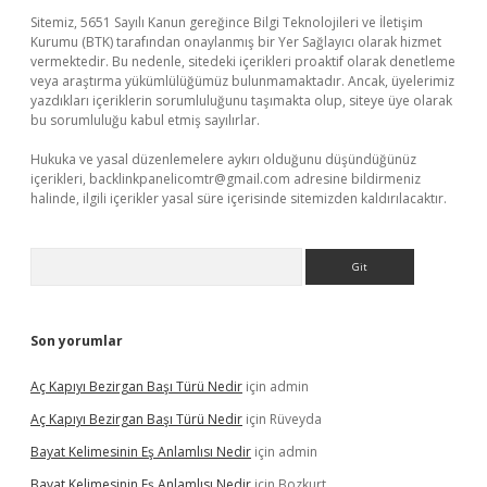
Sitemiz, 5651 Sayılı Kanun gereğince Bilgi Teknolojileri ve İletişim
Kurumu (BTK) tarafından onaylanmış bir Yer Sağlayıcı olarak hizmet
vermektedir. Bu nedenle, sitedeki içerikleri proaktif olarak denetleme
veya araştırma yükümlülüğümüz bulunmamaktadır. Ancak, üyelerimiz
yazdıkları içeriklerin sorumluluğunu taşımakta olup, siteye üye olarak
bu sorumluluğu kabul etmiş sayılırlar.
Hukuka ve yasal düzenlemelere aykırı olduğunu düşündüğünüz
içerikleri,
backlinkpanelicomtr@gmail.com
adresine bildirmeniz
halinde, ilgili içerikler yasal süre içerisinde sitemizden kaldırılacaktır.
Arama
Son yorumlar
Aç Kapıyı Bezirgan Başı Türü Nedir
için
admin
Aç Kapıyı Bezirgan Başı Türü Nedir
için
Rüveyda
Bayat Kelimesinin Eş Anlamlısı Nedir
için
admin
Bayat Kelimesinin Eş Anlamlısı Nedir
için
Bozkurt