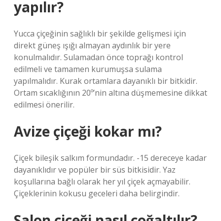
yapılır?
Yucca çiçeğinin sağlıklı bir şekilde gelişmesi için
direkt güneş ışığı almayan aydınlık bir yere
konulmalıdır. Sulamadan önce toprağı kontrol
edilmeli ve tamamen kurumuşsa sulama
yapılmalıdır. Kurak ortamlara dayanıklı bir bitkidir.
Ortam sıcaklığının 20º’nin altına düşmemesine dikkat
edilmesi önerilir.
Avize çiçeği kokar mı?
Çiçek bileşik salkım formundadır. -15 dereceye kadar
dayanıklıdır ve popüler bir süs bitkisidir. Yaz
koşullarına bağlı olarak her yıl çiçek açmayabilir.
Çiçeklerinin kokusu geceleri daha belirgindir.
Salon çiçeği nasıl çoğaltılır?