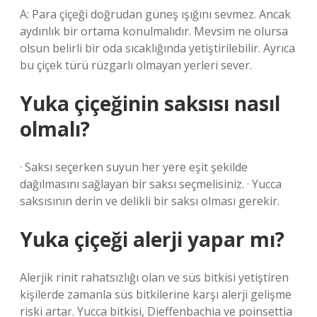
A: Para çiçeği doğrudan güneş ışığını sevmez. Ancak
aydınlık bir ortama konulmalıdır. Mevsim ne olursa
olsun belirli bir oda sıcaklığında yetiştirilebilir. Ayrıca
bu çiçek türü rüzgarlı olmayan yerleri sever.
Yuka çiçeğinin saksısı nasıl
olmalı?
· Saksı seçerken suyun her yere eşit şekilde
dağılmasını sağlayan bir saksı seçmelisiniz. · Yucca
saksısının derin ve delikli bir saksı olması gerekir.
Yuka çiçeği alerji yapar mı?
Alerjik rinit rahatsızlığı olan ve süs bitkisi yetiştiren
kişilerde zamanla süs bitkilerine karşı alerji gelişme
riski artar. Yucca bitkisi, Dieffenbachia ve poinsettia