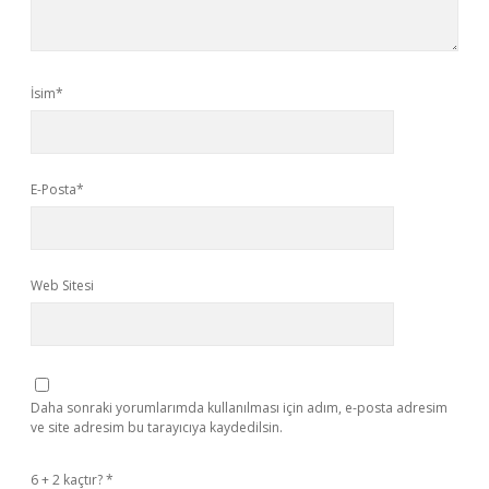
İsim*
E-Posta*
Web Sitesi
Daha sonraki yorumlarımda kullanılması için adım, e-posta adresim
ve site adresim bu tarayıcıya kaydedilsin.
6 + 2 kaçtır?
*