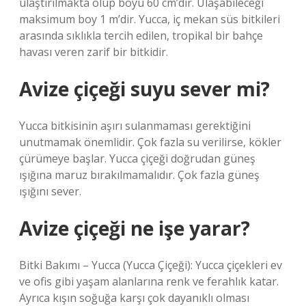
ulaştırılmakta olup boyu 60 cm’dir. Ulaşabileceği
maksimum boy 1 m’dir. Yucca, iç mekan süs bitkileri
arasında sıklıkla tercih edilen, tropikal bir bahçe
havası veren zarif bir bitkidir.
Avize çiçeği suyu sever mi?
Yucca bitkisinin aşırı sulanmaması gerektiğini
unutmamak önemlidir. Çok fazla su verilirse, kökler
çürümeye başlar. Yucca çiçeği doğrudan güneş
ışığına maruz bırakılmamalıdır. Çok fazla güneş
ışığını sever.
Avize çiçeği ne işe yarar?
Bitki Bakımı – Yucca (Yucca Çiçeği): Yucca çiçekleri ev
ve ofis gibi yaşam alanlarına renk ve ferahlık katar.
Ayrıca kışın soğuğa karşı çok dayanıklı olması