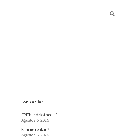
Sidebar
Son Yazılar
ilbet yeni giriş
betexpergiris.casino
betex
CPITN indeksi nedir ?
Ağustos 6, 2026
Kum ne renktir ?
Ağustos 6, 2026