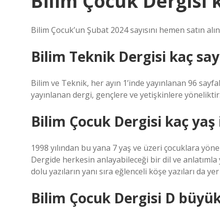
Bilim Çocuk Dergisi 
Bilim Çocuk’un Şubat 2024 sayısını hemen satın alın
Bilim Teknik Dergisi kaç say
Bilim ve Teknik, her ayın 1’inde yayınlanan 96 sayfal
yayınlanan dergi, gençlere ve yetişkinlere yöneliktir
Bilim Çocuk Dergisi kaç yaş
1998 yılından bu yana 7 yaş ve üzeri çocuklara yöne
Dergide herkesin anlayabileceği bir dil ve anlatımla y
dolu yazıların yanı sıra eğlenceli köşe yazıları da yer 
Bilim Çocuk Dergisi D büyü