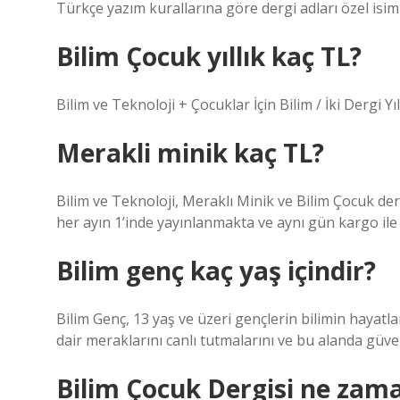
Türkçe yazım kurallarına göre dergi adları özel isim o
Bilim Çocuk yıllık kaç TL?
Bilim ve Teknoloji + Çocuklar İçin Bilim / İki Dergi Yı
Merakli minik kaç TL?
Bilim ve Teknoloji, Meraklı Minik ve Bilim Çocuk der
her ayın 1’inde yayınlanmakta ve aynı gün kargo il
Bilim genç kaç yaş içindir?
Bilim Genç, 13 yaş ve üzeri gençlerin bilimin hayatl
dair meraklarını canlı tutmalarını ve bu alanda güveni
Bilim Çocuk Dergisi ne zama