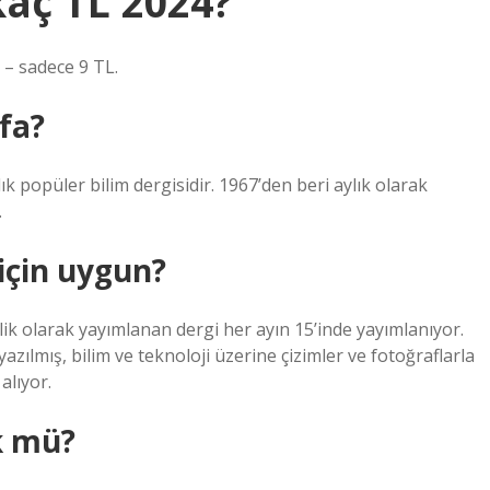
kaç TL 2024?
 – sadece 9 TL.
fa?
ık popüler bilim dergisidir. 1967’den beri aylık olarak
.
 için uygun?
lik olarak yayımlanan dergi her ayın 15’inde yayımlanıyor.
azılmış, bilim ve teknoloji üzerine çizimler ve fotoğraflarla
alıyor.
k mü?