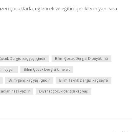
eri çocuklarla, eğlenceli ve eğitici içeriklerin yanı sıra
Çocuk Dergisi kaç yaş içindir
Bilim Çocuk Dergisi D büyük mü
çin uygun
Bilim Çocuk Dergisi kime ait
Bilim genç kaç yaş içindir
Bilim Teknik Dergisi kaç sayfa
adları nasıl yazılır
Diyanet çocuk dergisi kaç yaş