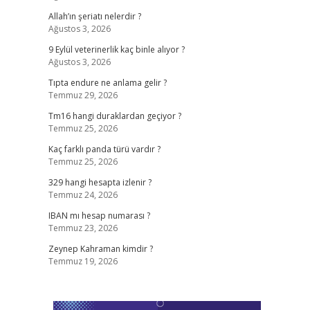
Allah’ın şeriatı nelerdir ?
Ağustos 3, 2026
9 Eylül veterinerlik kaç binle alıyor ?
Ağustos 3, 2026
Tıpta endure ne anlama gelir ?
Temmuz 29, 2026
Tm16 hangi duraklardan geçiyor ?
Temmuz 25, 2026
Kaç farklı panda türü vardır ?
Temmuz 25, 2026
329 hangi hesapta izlenir ?
Temmuz 24, 2026
IBAN mı hesap numarası ?
Temmuz 23, 2026
Zeynep Kahraman kimdir ?
Temmuz 19, 2026