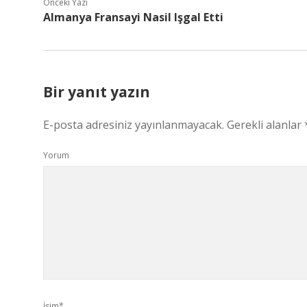
Önceki Yazı
Almanya Fransayi Nasil Işgal Etti
Bir yanıt yazın
E-posta adresiniz yayınlanmayacak.
Gerekli alanlar
Yorum
İsim*