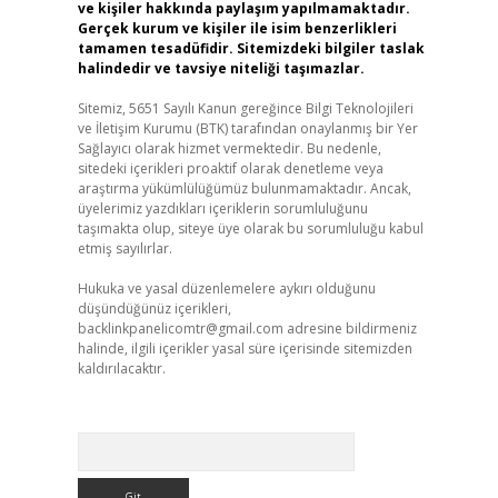
ve kişiler hakkında paylaşım yapılmamaktadır.
Gerçek kurum ve kişiler ile isim benzerlikleri
tamamen tesadüfidir. Sitemizdeki bilgiler taslak
halindedir ve tavsiye niteliği taşımazlar.
Sitemiz, 5651 Sayılı Kanun gereğince Bilgi Teknolojileri
ve İletişim Kurumu (BTK) tarafından onaylanmış bir Yer
Sağlayıcı olarak hizmet vermektedir. Bu nedenle,
sitedeki içerikleri proaktif olarak denetleme veya
araştırma yükümlülüğümüz bulunmamaktadır. Ancak,
üyelerimiz yazdıkları içeriklerin sorumluluğunu
taşımakta olup, siteye üye olarak bu sorumluluğu kabul
etmiş sayılırlar.
Hukuka ve yasal düzenlemelere aykırı olduğunu
düşündüğünüz içerikleri,
backlinkpanelicomtr@gmail.com
adresine bildirmeniz
halinde, ilgili içerikler yasal süre içerisinde sitemizden
kaldırılacaktır.
Arama