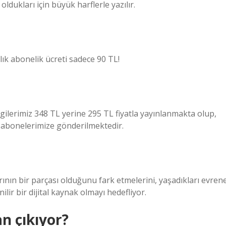
ldukları için büyük harflerle yazılır.
llık abonelik ücreti sadece 90 TL!
gilerimiz 348 TL yerine 295 TL fiyatla yayınlanmakta olup,
e abonelerimize gönderilmektedir.
arının bir parçası olduğunu fark etmelerini, yaşadıkları evren
lir bir dijital kaynak olmayı hedefliyor.
n çıkıyor?