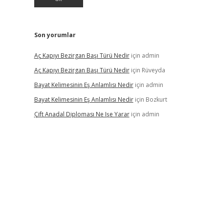
Son yorumlar
Aç Kapıyı Bezirgan Başı Türü Nedir
için
admin
Aç Kapıyı Bezirgan Başı Türü Nedir
için
Rüveyda
Bayat Kelimesinin Eş Anlamlısı Nedir
için
admin
Bayat Kelimesinin Eş Anlamlısı Nedir
için
Bozkurt
Çift Anadal Diploması Ne Işe Yarar
için
admin