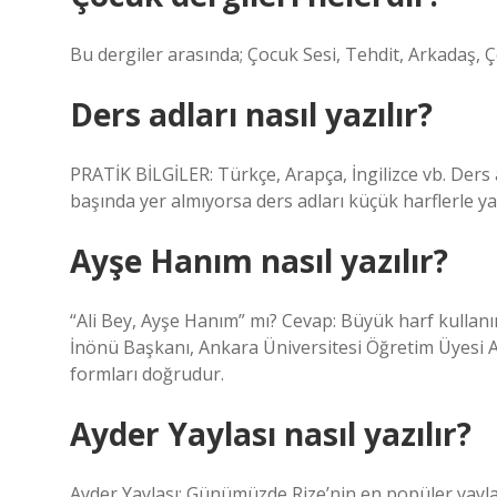
Bu dergiler arasında; Çocuk Sesi, Tehdit, Arkadaş,
Ders adları nasıl yazılır?
PRATİK BİLGİLER: Türkçe, Arapça, İngilizce vb. Ders 
başında yer almıyorsa ders adları küçük harflerle yaz
Ayşe Hanım nasıl yazılır?
“Ali Bey, Ayşe Hanım” mı? Cevap: Büyük harf kullanımı
İnönü Başkanı, Ankara Üniversitesi Öğretim Üyesi A
formları doğrudur.
Ayder Yaylası nasıl yazılır?
Ayder Yaylası: Günümüzde Rize’nin en popüler yayla