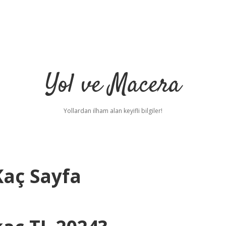
Yol ve Macera
Yollardan ilham alan keyifli bilgiler!
Kaç Sayfa