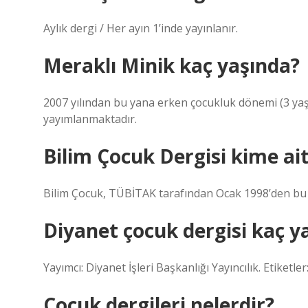
Aylık dergi / Her ayın 1’inde yayınlanır.
Meraklı Minik kaç yaşında?
2007 yılından bu yana erken çocukluk dönemi (3 yaş v
yayımlanmaktadır.
Bilim Çocuk Dergisi kime ai
Bilim Çocuk, TÜBİTAK tarafından Ocak 1998’den bu y
Diyanet çocuk dergisi kaç y
Yayımcı: Diyanet İşleri Başkanlığı Yayıncılık. Etiketler
Çocuk dergileri nelerdir?