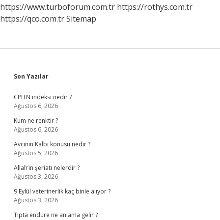
https://www.turboforum.com.tr
https://rothys.com.tr
https://qco.com.tr
Sitemap
Sidebar
Son Yazılar
CPITN indeksi nedir ?
Ağustos 6, 2026
Kum ne renktir ?
Ağustos 6, 2026
Avcının Kalbi konusu nedir ?
Ağustos 5, 2026
Allah’ın şeriatı nelerdir ?
Ağustos 3, 2026
9 Eylül veterinerlik kaç binle alıyor ?
Ağustos 3, 2026
Tıpta endure ne anlama gelir ?