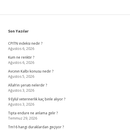
Sidebar
Son Yazılar
CPITN indeksi nedir ?
Ağustos 6, 2026
Kum ne renktir ?
Ağustos 6, 2026
Avcının Kalbi konusu nedir ?
Ağustos 5, 2026
Allah’ın şeriatı nelerdir ?
Ağustos 3, 2026
9 Eylül veterinerlik kaç binle alıyor ?
Ağustos 3, 2026
Tıpta endure ne anlama gelir ?
Temmuz 29, 2026
Tm16 hangi duraklardan geçiyor ?