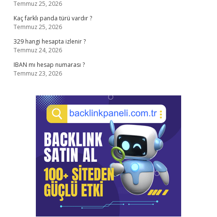
Temmuz 25, 2026
Kaç farklı panda türü vardır ?
Temmuz 25, 2026
329 hangi hesapta izlenir ?
Temmuz 24, 2026
IBAN mı hesap numarası ?
Temmuz 23, 2026