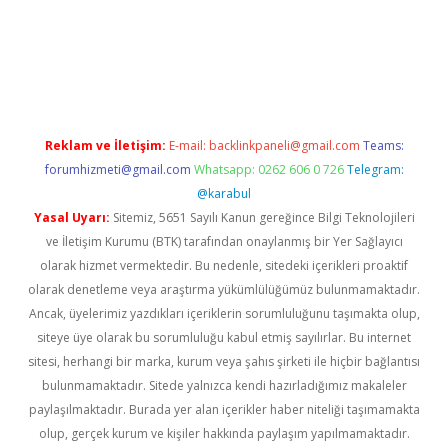
güncel giriş
Reklam ve İletişim:
E-mail:
backlinkpaneli@gmail.com
Teams:
forumhizmeti@gmail.com
Whatsapp: 0262 606 0 726
Telegram:
@karabul
Yasal Uyarı:
Sitemiz, 5651 Sayılı Kanun gereğince Bilgi Teknolojileri
ve İletişim Kurumu (BTK) tarafından onaylanmış bir Yer Sağlayıcı
olarak hizmet vermektedir. Bu nedenle, sitedeki içerikleri proaktif
olarak denetleme veya araştırma yükümlülüğümüz bulunmamaktadır.
Ancak, üyelerimiz yazdıkları içeriklerin sorumluluğunu taşımakta olup,
siteye üye olarak bu sorumluluğu kabul etmiş sayılırlar. Bu internet
sitesi, herhangi bir marka, kurum veya şahıs şirketi ile hiçbir bağlantısı
bulunmamaktadır. Sitede yalnızca kendi hazırladığımız makaleler
paylaşılmaktadır. Burada yer alan içerikler haber niteliği taşımamakta
olup, gerçek kurum ve kişiler hakkında paylaşım yapılmamaktadır.