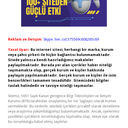
Reklam ve İletişim:
Skype: live:.cid.575569c608265c69
Yasal Uyarı:
Bu internet sitesi, herhangi bir marka, kurum
veya şahıs şirketi ile hiçbir bağlantısı bulunmamaktadır.
Sitede yalnızca kendi hazırladığımız makaleler
paylaşılmaktadır. Burada yer alan içerikler haber niteliği
taşımamakta olup, gerçek kurum ve kişiler hakkında
paylaşım yapılmamaktadır. Gerçek kurum ve kişiler ile isim
benzerlikleri tamamen tesadüfidir. Sitemizdeki bilgiler
taslak halindedir ve tavsiye niteliği taşımazlar.
Sitemiz, 5651 Sayılı Kanun gereğince Bilgi Teknolojileri ve İletişim
Kurumu (BTK) tarafından onaylanmış bir Yer Sağlayıcı olarak hizmet
vermektedir. Bu nedenle, sitedeki içerikleri proaktif olarak denetleme
veya araştırma yükümlülüğümüz bulunmamaktadır. Ancak, üyelerimiz
yazdıkları içeriklerin sorumluluğunu taşımakta olup, siteye üye olarak
bu sorumluluğu kabul etmiş sayılırlar.