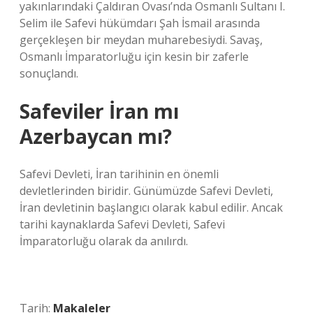
yakınlarındaki Çaldıran Ovası’nda Osmanlı Sultanı I.
Selim ile Safevi hükümdarı Şah İsmail arasında
gerçekleşen bir meydan muharebesiydi. Savaş,
Osmanlı İmparatorluğu için kesin bir zaferle
sonuçlandı.
Safeviler İran mı
Azerbaycan mı?
Safevi Devleti, İran tarihinin en önemli
devletlerinden biridir. Günümüzde Safevi Devleti,
İran devletinin başlangıcı olarak kabul edilir. Ancak
tarihi kaynaklarda Safevi Devleti, Safevi
İmparatorluğu olarak da anılırdı.
Tarih:
Makaleler