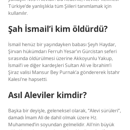
Türkiye’de yanlışlıkla tüm Şiileri tanımlamak için
kullanılır.
Şah İsmail’i kim öldürdü?
İsmail henüz bir yaşındayken babası Şeyh Haydar,
Şirvan hükümdarı Ferruh Yesar’ın Gürcistan seferi
sırasında öldürülmesi üzerine Akkoyunlu Yakup,
İsmail’i ve diğer kardeşleri Sultan Ali ve İbrahim’i
Şiraz valisi Mansur Bey Purnak’a göndererek İstahr
Kalesi’ne hapsetti.
Asıl Aleviler kimdir?
Başka bir deyişle, geleneksel olarak, “Alevi sürüleri”,
damadı İmam Ali de dahil olmak üzere Hz.
Muhammed’in soyundan gelmelidir. Ali’nin büyük