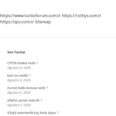
https://www.turboforum.com.tr
https://rothys.com.tr
https://qco.com.tr
Sitemap
Sidebar
Son Yazılar
CPITN indeksi nedir ?
Ağustos 6, 2026
Kum ne renktir ?
Ağustos 6, 2026
Avcının Kalbi konusu nedir ?
Ağustos 5, 2026
Allah’ın şeriatı nelerdir ?
Ağustos 3, 2026
9 Eylül veterinerlik kaç binle alıyor ?