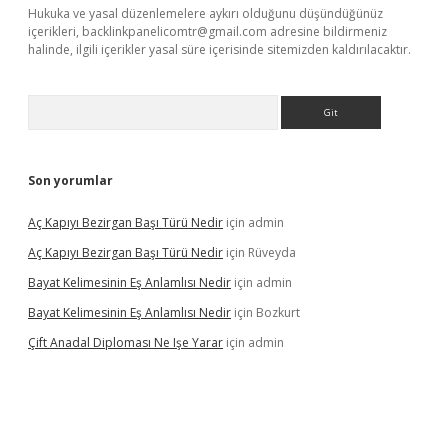
Hukuka ve yasal düzenlemelere aykırı olduğunu düşündüğünüz
içerikleri,
backlinkpanelicomtr@gmail.com
adresine bildirmeniz
halinde, ilgili içerikler yasal süre içerisinde sitemizden kaldırılacaktır.
Arama
Son yorumlar
Aç Kapıyı Bezirgan Başı Türü Nedir
için
admin
Aç Kapıyı Bezirgan Başı Türü Nedir
için
Rüveyda
Bayat Kelimesinin Eş Anlamlısı Nedir
için
admin
Bayat Kelimesinin Eş Anlamlısı Nedir
için
Bozkurt
Çift Anadal Diploması Ne Işe Yarar
için
admin