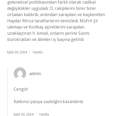
geleneksel politikasından farklı olarak radikal
değişiklikler uyguladı. O, rakiplerini birer birer
ortadan kaldırdı, ardından saraydan ve başkentten
Haydar Mirza taraftarlarını temizledi. Müfrit Şii
ulemayı ve Kızılbaş aşiretlerini saraydan
uzaklaştıran II. İsmail, onların yerine Sünni
bürokratları ve âlimleri iş başına getirdi.
Eylül 30, 2024
Yanıtla
admin
Cengiz!
Katkınız yazıya
sadeliğini
kazandırdı.
Eylül 30, 2024
Yanıtla