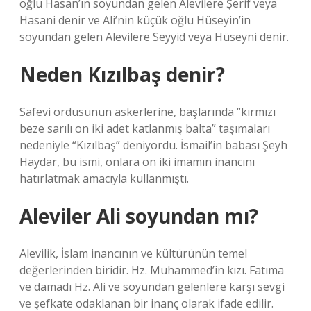
oğlu Hasan’ın soyundan gelen Alevilere Şerif veya
Hasani denir ve Ali’nin küçük oğlu Hüseyin’in
soyundan gelen Alevilere Seyyid veya Hüseyni denir.
Neden Kızılbaş denir?
Safevi ordusunun askerlerine, başlarında “kırmızı
beze sarılı on iki adet katlanmış balta” taşımaları
nedeniyle “Kızılbaş” deniyordu. İsmail’in babası Şeyh
Haydar, bu ismi, onlara on iki imamın inancını
hatırlatmak amacıyla kullanmıştı.
Aleviler Ali soyundan mı?
Alevilik, İslam inancının ve kültürünün temel
değerlerinden biridir. Hz. Muhammed’in kızı. Fatıma
ve damadı Hz. Ali ve soyundan gelenlere karşı sevgi
ve şefkate odaklanan bir inanç olarak ifade edilir.