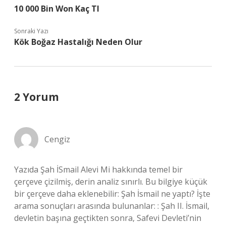
10 000 Bin Won Kaç Tl
Sonraki Yazı
Kök Boğaz Hastalığı Neden Olur
2 Yorum
Cengiz
Yazıda Şah İSmail Alevi Mi hakkında temel bir
çerçeve çizilmiş, derin analiz sınırlı. Bu bilgiye küçük
bir çerçeve daha eklenebilir: Şah İsmail ne yaptı? İşte
arama sonuçları arasında bulunanlar: : Şah II. İsmail,
devletin başına geçtikten sonra, Safevi Devleti’nin