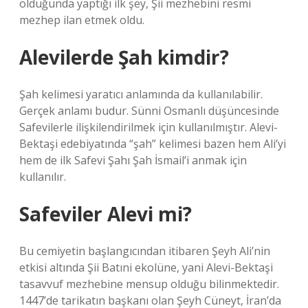
olduğunda yaptığı ilk şey, Şii mezhebini resmi
mezhep ilan etmek oldu.
Alevilerde Şah kimdir?
Şah kelimesi yaratıcı anlamında da kullanılabilir.
Gerçek anlamı budur. Sünni Osmanlı düşüncesinde
Safevilerle ilişkilendirilmek için kullanılmıştır. Alevi-
Bektaşi edebiyatında “şah” kelimesi bazen hem Ali’yi
hem de ilk Safevi Şahı Şah İsmail’i anmak için
kullanılır.
Safeviler Alevi mi?
Bu cemiyetin başlangıcından itibaren Şeyh Ali’nin
etkisi altında Şii Batıni ekolüne, yani Alevi-Bektaşi
tasavvuf mezhebine mensup olduğu bilinmektedir.
1447’de tarikatın başkanı olan Şeyh Cüneyt, İran’da