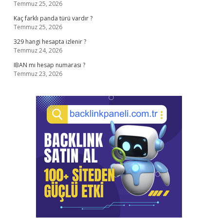
Temmuz 25, 2026
Kaç farklı panda türü vardır ?
Temmuz 25, 2026
329 hangi hesapta izlenir ?
Temmuz 24, 2026
IBAN mı hesap numarası ?
Temmuz 23, 2026