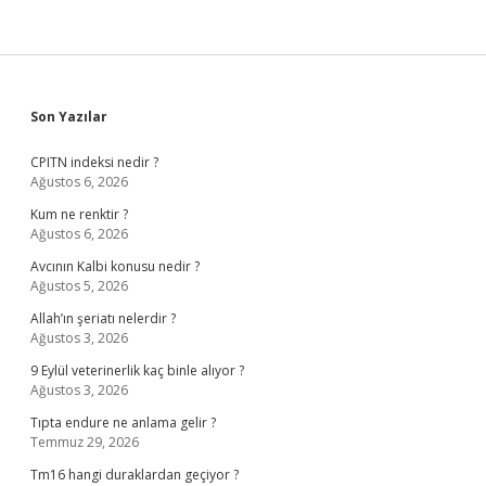
Sidebar
Son Yazılar
CPITN indeksi nedir ?
Ağustos 6, 2026
Kum ne renktir ?
Ağustos 6, 2026
Avcının Kalbi konusu nedir ?
Ağustos 5, 2026
Allah’ın şeriatı nelerdir ?
Ağustos 3, 2026
9 Eylül veterinerlik kaç binle alıyor ?
Ağustos 3, 2026
Tıpta endure ne anlama gelir ?
Temmuz 29, 2026
Tm16 hangi duraklardan geçiyor ?