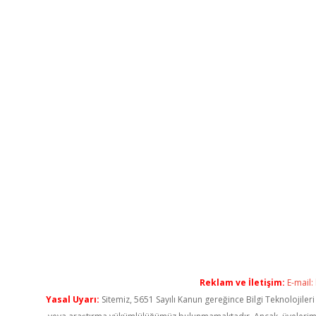
Reklam ve İletişim:
E-mail:
Yasal Uyarı:
Sitemiz, 5651 Sayılı Kanun gereğince Bilgi Teknolojiler