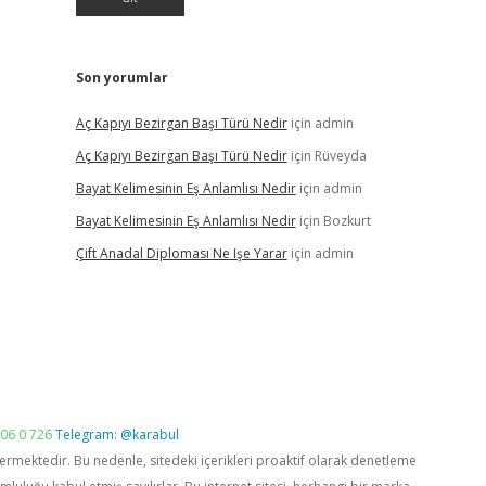
Son yorumlar
Aç Kapıyı Bezirgan Başı Türü Nedir
için
admin
Aç Kapıyı Bezirgan Başı Türü Nedir
için
Rüveyda
Bayat Kelimesinin Eş Anlamlısı Nedir
için
admin
Bayat Kelimesinin Eş Anlamlısı Nedir
için
Bozkurt
Çift Anadal Diploması Ne Işe Yarar
için
admin
06 0 726
Telegram: @karabul
vermektedir. Bu nedenle, sitedeki içerikleri proaktif olarak denetleme