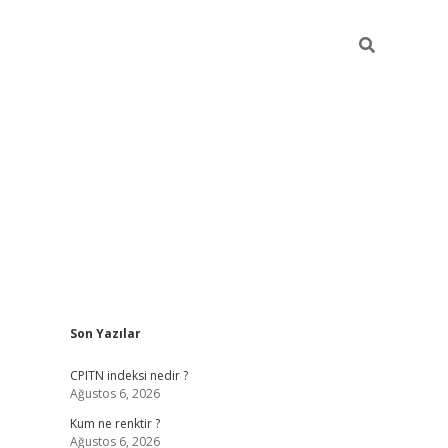
Sidebar
Son Yazılar
ilbet yeni giriş
betexpergiris.casino
betex
CPITN indeksi nedir ?
Ağustos 6, 2026
Kum ne renktir ?
Ağustos 6, 2026