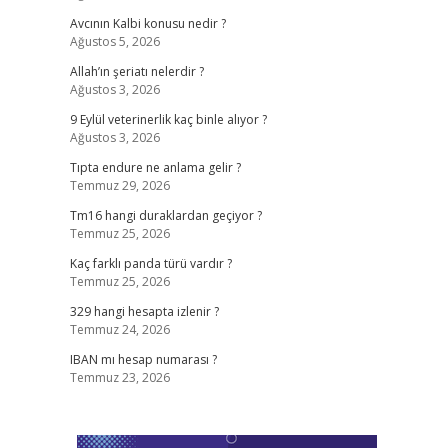
Avcının Kalbi konusu nedir ?
Ağustos 5, 2026
Allah’ın şeriatı nelerdir ?
Ağustos 3, 2026
9 Eylül veterinerlik kaç binle alıyor ?
Ağustos 3, 2026
Tıpta endure ne anlama gelir ?
Temmuz 29, 2026
Tm16 hangi duraklardan geçiyor ?
Temmuz 25, 2026
Kaç farklı panda türü vardır ?
Temmuz 25, 2026
329 hangi hesapta izlenir ?
Temmuz 24, 2026
IBAN mı hesap numarası ?
Temmuz 23, 2026