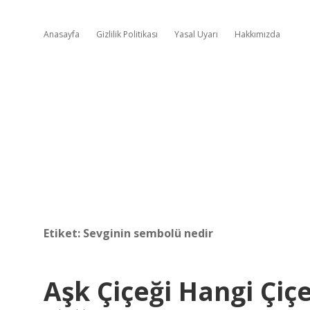
Anasayfa
Gizlilik Politikası
Yasal Uyarı
Hakkımızda
Etiket:
Sevginin sembolü nedir
Aşk Çiçeği Hangi Çiç