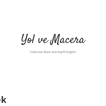
Yol ve Macera
Yollardan ilham alan keyifli bilgiler!
ek