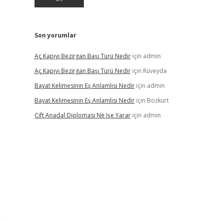
Son yorumlar
Aç Kapıyı Bezirgan Başı Türü Nedir
için
admin
Aç Kapıyı Bezirgan Başı Türü Nedir
için
Rüveyda
Bayat Kelimesinin Eş Anlamlısı Nedir
için
admin
Bayat Kelimesinin Eş Anlamlısı Nedir
için
Bozkurt
Çift Anadal Diploması Ne Işe Yarar
için
admin
.