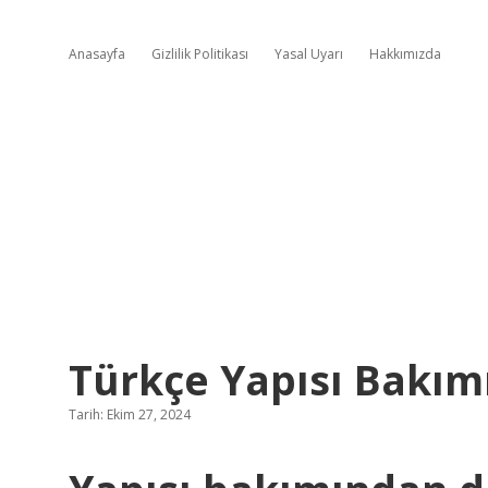
Anasayfa
Gizlilik Politikası
Yasal Uyarı
Hakkımızda
Türkçe Yapısı Bakı
Tarih: Ekim 27, 2024