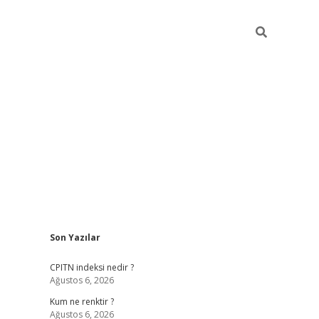
Sidebar
Son Yazılar
ilbet yeni giriş
betexpergiris.casino
betexper gü
CPITN indeksi nedir ?
Ağustos 6, 2026
Kum ne renktir ?
Ağustos 6, 2026