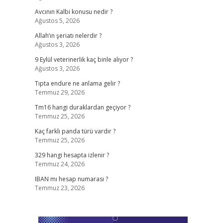
Avcının Kalbi konusu nedir ?
Ağustos 5, 2026
Allah’ın şeriatı nelerdir ?
Ağustos 3, 2026
9 Eylül veterinerlik kaç binle alıyor ?
Ağustos 3, 2026
Tıpta endure ne anlama gelir ?
Temmuz 29, 2026
Tm16 hangi duraklardan geçiyor ?
Temmuz 25, 2026
Kaç farklı panda türü vardır ?
Temmuz 25, 2026
329 hangi hesapta izlenir ?
Temmuz 24, 2026
IBAN mı hesap numarası ?
Temmuz 23, 2026