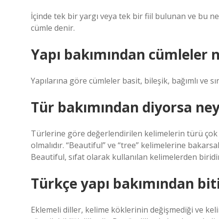
İçinde tek bir yargı veya tek bir fiil bulunan ve bu
cümle denir.
Yapı bakımından cümleler n
Yapılarına göre cümleler basit, bileşik, bağımlı ve sır
Tür bakımından diyorsa neye
Türlerine göre değerlendirilen kelimelerin türü çok ö
olmalıdır. “Beautiful” ve “tree” kelimelerine bakarsa
Beautiful, sıfat olarak kullanılan kelimelerden biridir
Türkçe yapı bakımından biti
Eklemeli diller, kelime köklerinin değişmediği ve ke