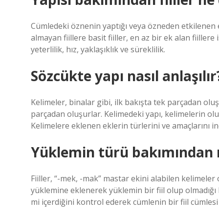
Cümledeki öznenin yaptığı veya özneden etkilenen eyle
almayan fiillere basit fiiller, en az bir ek alan fiillere 
yeterlilik, hız, yaklaşıklık ve süreklilik.
Sözcükte yapı nasıl anlaşılır
Kelimeler, binalar gibi, ilk bakışta tek parçadan olu
parçadan oluşurlar. Kelimedeki yapı, kelimelerin oluş
Kelimelere eklenen eklerin türlerini ve amaçlarını in
Yüklemin türü bakımından n
Fiiller, “-mek, -mak” mastar ekini alabilen kelimele
yüklemine eklenerek yüklemin bir fiil olup olmadığı be
mi içerdiğini kontrol ederek cümlenin bir fiil cümlesi