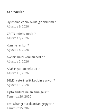
Sidebar
Son Yazılar
Uyuz olan çocuk okula gidebilir mi ?
Ağustos 9, 2026
CPITN indeksi nedir ?
Ağustos 6, 2026
Kum ne renktir ?
Ağustos 6, 2026
Avcının Kalbi konusu nedir ?
Ağustos 5, 2026
Allah’ın şeriatı nelerdir ?
Ağustos 3, 2026
9 Eylül veterinerlik kaç binle alıyor ?
Ağustos 3, 2026
Tıpta endure ne anlama gelir ?
Temmuz 29, 2026
Tm16 hangi duraklardan geçiyor ?
Temmuz 25, 2026