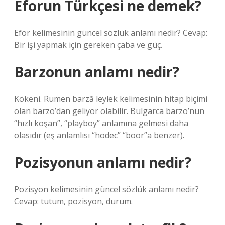
Eforun Türkçesi ne demek?
Efor kelimesinin güncel sözlük anlamı nedir? Cevap:
Bir işi yapmak için gereken çaba ve güç.
Barzonun anlamı nedir?
Kökeni. Rumen barză leylek kelimesinin hitap biçimi
olan barzo’dan geliyor olabilir. Bulgarca barzo’nun
“hızlı koşan”, “playboy” anlamına gelmesi daha
olasıdır (eş anlamlısı “hodec” “boor”a benzer).
Pozisyonun anlamı nedir?
Pozisyon kelimesinin güncel sözlük anlamı nedir?
Cevap: tutum, pozisyon, durum.