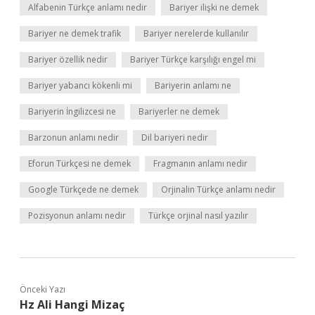
Alfabenin Türkçe anlamı nedir
Bariyer ilişki ne demek
Bariyer ne demek trafik
Bariyer nerelerde kullanılır
Bariyer özellik nedir
Bariyer Türkçe karşılığı engel mi
Bariyer yabancı kökenli mi
Bariyerin anlamı ne
Bariyerin İngilizcesi ne
Bariyerler ne demek
Barzonun anlamı nedir
Dil bariyeri nedir
Eforun Türkçesi ne demek
Fragmanın anlamı nedir
Google Türkçede ne demek
Orjinalin Türkçe anlamı nedir
Pozisyonun anlamı nedir
Türkçe orjinal nasıl yazılır
Önceki Yazı
Hz Ali Hangi Mizaç