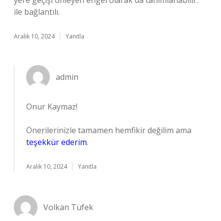
yere geçişi önleyen engel olarak da tanımlanabilir.
ile bağlantılı.
Aralık 10, 2024
Yanıtla
admin
Onur Kaymaz!
Önerilerinizle tamamen hemfikir değilim ama
teşekkür ederim
.
Aralık 10, 2024
Yanıtla
Volkan Tüfek