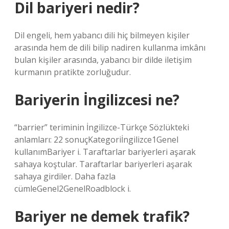
Dil bariyeri nedir?
Dil engeli, hem yabancı dili hiç bilmeyen kişiler
arasında hem de dili bilip nadiren kullanma imkânı
bulan kişiler arasında, yabancı bir dilde iletişim
kurmanın pratikte zorluğudur.
Bariyerin İngilizcesi ne?
“barrier” teriminin İngilizce-Türkçe Sözlükteki
anlamları: 22 sonuçKategoriİngilizce1Genel
kullanımBariyer i. Taraftarlar bariyerleri aşarak
sahaya koştular. Taraftarlar bariyerleri aşarak
sahaya girdiler. Daha fazla
cümleGenel2GenelRoadblock i.
Bariyer ne demek trafik?