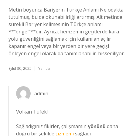
Metin boyunca Bariyerin Türkçe Anlamı Ne odakta
tutulmuş, bu da okunabilirliği artırmış. Alt metinde
sürekli Bariyer kelimesinin Türkçe anlamı
**”engel”**dir. Ayrıca, hemzemin geçitlerde kara
yolu güvenliğini sağlamak için kullanılan açılır
kapanır engel veya bir yerden bir yere geçişi
önleyen engel olarak da tanımlanabilir. hissediliyor.
Eylül 30, 2025
Yanıtla
admin
Volkan Tüfek!
Sağladığınız fikirler, çalışmamın
yönünü
daha
doğru bir şekilde
çizmemi
sağladı.