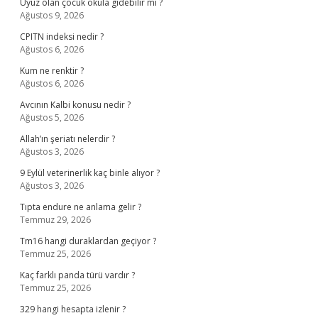
Uyuz olan çocuk okula gidebilir mi ?
Ağustos 9, 2026
CPITN indeksi nedir ?
Ağustos 6, 2026
Kum ne renktir ?
Ağustos 6, 2026
Avcının Kalbi konusu nedir ?
Ağustos 5, 2026
Allah’ın şeriatı nelerdir ?
Ağustos 3, 2026
9 Eylül veterinerlik kaç binle alıyor ?
Ağustos 3, 2026
Tıpta endure ne anlama gelir ?
Temmuz 29, 2026
Tm16 hangi duraklardan geçiyor ?
Temmuz 25, 2026
Kaç farklı panda türü vardır ?
Temmuz 25, 2026
329 hangi hesapta izlenir ?