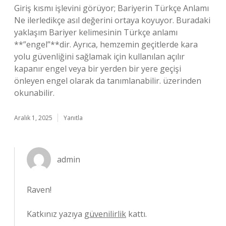
Giriş kısmı işlevini görüyor; Bariyerin Türkçe Anlamı
Ne ilerledikçe asıl değerini ortaya koyuyor. Buradaki
yaklaşım Bariyer kelimesinin Türkçe anlamı
**”engel”**dir. Ayrıca, hemzemin geçitlerde kara
yolu güvenliğini sağlamak için kullanılan açılır
kapanır engel veya bir yerden bir yere geçişi
önleyen engel olarak da tanımlanabilir. üzerinden
okunabilir.
Aralık 1, 2025
Yanıtla
admin
Raven!
Katkınız yazıya
güvenilirlik
kattı.