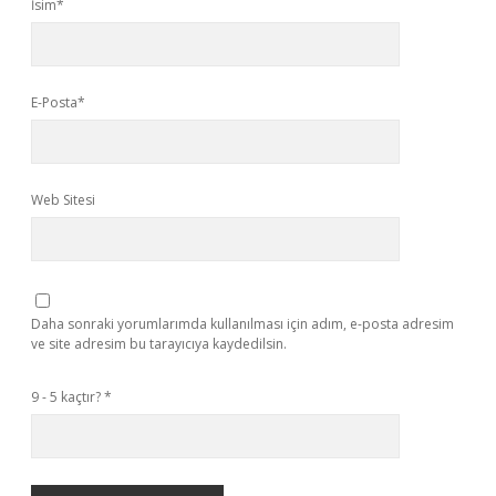
İsim*
E-Posta*
Web Sitesi
Daha sonraki yorumlarımda kullanılması için adım, e-posta adresim
ve site adresim bu tarayıcıya kaydedilsin.
9 - 5 kaçtır?
*