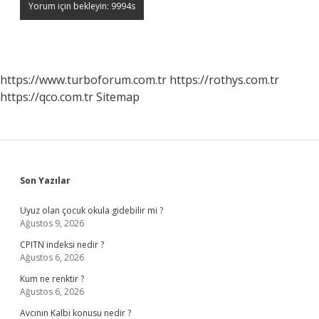
https://www.turboforum.com.tr
https://rothys.com.tr
https://qco.com.tr
Sitemap
Sidebar
Son Yazılar
Uyuz olan çocuk okula gidebilir mi ?
Ağustos 9, 2026
CPITN indeksi nedir ?
Ağustos 6, 2026
Kum ne renktir ?
Ağustos 6, 2026
Avcının Kalbi konusu nedir ?