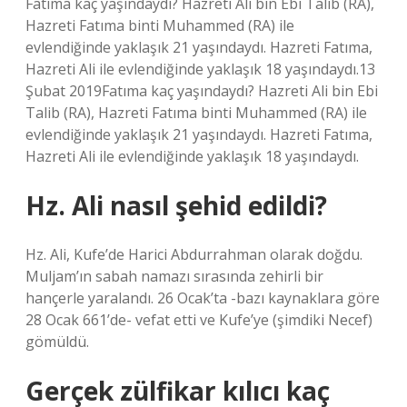
Fatıma kaç yaşındaydı? Hazreti Ali bin Ebi Talib (RA),
Hazreti Fatıma binti Muhammed (RA) ile
evlendiğinde yaklaşık 21 yaşındaydı. Hazreti Fatıma,
Hazreti Ali ile evlendiğinde yaklaşık 18 yaşındaydı.13
Şubat 2019Fatıma kaç yaşındaydı? Hazreti Ali bin Ebi
Talib (RA), Hazreti Fatıma binti Muhammed (RA) ile
evlendiğinde yaklaşık 21 yaşındaydı. Hazreti Fatıma,
Hazreti Ali ile evlendiğinde yaklaşık 18 yaşındaydı.
Hz. Ali nasıl şehid edildi?
Hz. Ali, Kufe’de Harici Abdurrahman olarak doğdu.
Muljam’ın sabah namazı sırasında zehirli bir
hançerle yaralandı. 26 Ocak’ta -bazı kaynaklara göre
28 Ocak 661’de- vefat etti ve Kufe’ye (şimdiki Necef)
gömüldü.
Gerçek zülfikar kılıcı kaç