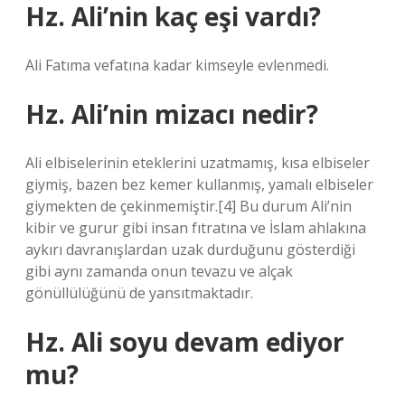
Hz. Ali’nin kaç eşi vardı?
Ali Fatıma vefatına kadar kimseyle evlenmedi.
Hz. Ali’nin mizacı nedir?
Ali elbiselerinin eteklerini uzatmamış, kısa elbiseler
giymiş, bazen bez kemer kullanmış, yamalı elbiseler
giymekten de çekinmemiştir.[4] Bu durum Ali’nin
kibir ve gurur gibi insan fıtratına ve İslam ahlakına
aykırı davranışlardan uzak durduğunu gösterdiği
gibi aynı zamanda onun tevazu ve alçak
gönüllülüğünü de yansıtmaktadır.
Hz. Ali soyu devam ediyor
mu?