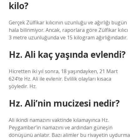
kilo?
Gerçek Zülfikar kılıcının uzunluğu ve ağırlığı bugün
hala bilinmiyor. Ancak, raporlara göre Zülfikar kılıcı
3 metre uzunluğunda ve 15 kilogram ağırlığındadır.
Hz. Ali kaç yaşında evlendi?
Hicretten iki yıl sonra, 18 yaşındayken, 21 Mart
624’te Hz. Ali ile evlenir. Evlilik olayları kısaca
şöyledir. Hz.
Hz. Ali’nin mucizesi nedir?
Ali ikindi namazını vaktinde kılamayınca Hz.
Peygamber’in namazını ve ardından güneşin
dönüşünü anlatır. Bazı alimler bu rivayetin uydurma