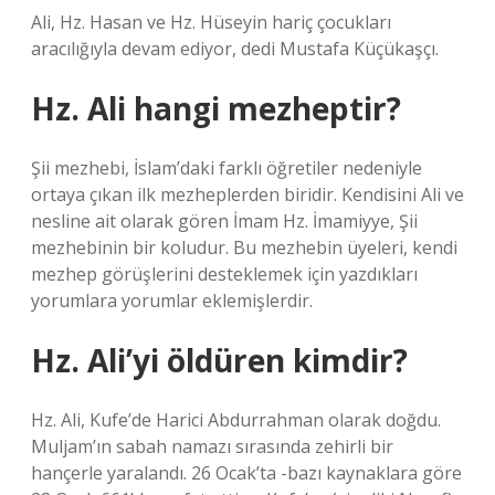
Ali, Hz. Hasan ve Hz. Hüseyin hariç çocukları
aracılığıyla devam ediyor, dedi Mustafa Küçükaşçı.
Hz. Ali hangi mezheptir?
Şii mezhebi, İslam’daki farklı öğretiler nedeniyle
ortaya çıkan ilk mezheplerden biridir. Kendisini Ali ve
nesline ait olarak gören İmam Hz. İmamiyye, Şii
mezhebinin bir koludur. Bu mezhebin üyeleri, kendi
mezhep görüşlerini desteklemek için yazdıkları
yorumlara yorumlar eklemişlerdir.
Hz. Ali’yi öldüren kimdir?
Hz. Ali, Kufe’de Harici Abdurrahman olarak doğdu.
Muljam’ın sabah namazı sırasında zehirli bir
hançerle yaralandı. 26 Ocak’ta -bazı kaynaklara göre