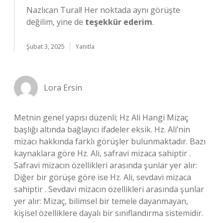
Nazlıcan Tural! Her noktada aynı görüşte
değilim, yine de
teşekkür ederim
.
Şubat 3, 2025
Yanıtla
Lora Ersin
Metnin genel yapısı düzenli; Hz Ali Hangi Mizaç
başlığı altında bağlayıcı ifadeler eksik. Hz. Ali’nin
mizacı hakkında farklı görüşler bulunmaktadır. Bazı
kaynaklara göre Hz. Ali, safravi mizaca sahiptir .
Safravi mizacın özellikleri arasında şunlar yer alır:
Diğer bir görüşe göre ise Hz. Ali, sevdavi mizaca
sahiptir . Sevdavi mizacın özellikleri arasında şunlar
yer alır: Mizaç, bilimsel bir temele dayanmayan,
kişisel özelliklere dayalı bir sınıflandırma sistemidir.