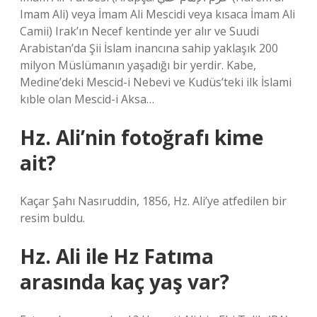
Imam Ali) veya İmam Ali Mescidi veya kısaca İmam Ali
Camii) Irak’ın Necef kentinde yer alır ve Suudi
Arabistan’da Şii İslam inancına sahip yaklaşık 200
milyon Müslümanın yaşadığı bir yerdir. Kabe,
Medine’deki Mescid-i Nebevi ve Kudüs’teki ilk İslami
kıble olan Mescid-i Aksa…
Hz. Ali’nin fotoğrafı kime
ait?
Kaçar Şahı Nasıruddin, 1856, Hz. Ali’ye atfedilen bir
resim buldu.
Hz. Ali ile Hz Fatıma
arasında kaç yaş var?