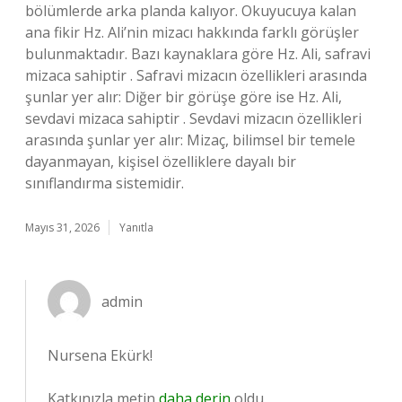
bölümlerde arka planda kalıyor. Okuyucuya kalan
ana fikir Hz. Ali’nin mizacı hakkında farklı görüşler
bulunmaktadır. Bazı kaynaklara göre Hz. Ali, safravi
mizaca sahiptir . Safravi mizacın özellikleri arasında
şunlar yer alır: Diğer bir görüşe göre ise Hz. Ali,
sevdavi mizaca sahiptir . Sevdavi mizacın özellikleri
arasında şunlar yer alır: Mizaç, bilimsel bir temele
dayanmayan, kişisel özelliklere dayalı bir
sınıflandırma sistemidir.
Mayıs 31, 2026
Yanıtla
admin
Nursena Ekürk!
Katkınızla metin
daha derin
oldu.