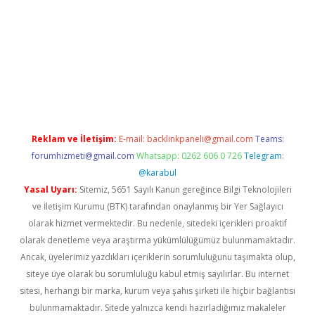
ncel giriş
Reklam ve İletişim:
E-mail:
backlinkpaneli@gmail.com
Teams:
forumhizmeti@gmail.com
Whatsapp: 0262 606 0 726
Telegram:
@karabul
Yasal Uyarı:
Sitemiz, 5651 Sayılı Kanun gereğince Bilgi Teknolojileri
ve İletişim Kurumu (BTK) tarafından onaylanmış bir Yer Sağlayıcı
olarak hizmet vermektedir. Bu nedenle, sitedeki içerikleri proaktif
olarak denetleme veya araştırma yükümlülüğümüz bulunmamaktadır.
Ancak, üyelerimiz yazdıkları içeriklerin sorumluluğunu taşımakta olup,
siteye üye olarak bu sorumluluğu kabul etmiş sayılırlar. Bu internet
sitesi, herhangi bir marka, kurum veya şahıs şirketi ile hiçbir bağlantısı
bulunmamaktadır. Sitede yalnızca kendi hazırladığımız makaleler