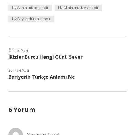
Hz Alinin mizacı nedir
Hz Alinin mucizesi nedir
Hz Aliyi öldüren kimdir
Önceki Yazı
İKizler Burcu Hangi Günü Sever
Sonraki Yazı
Bariyerin Türkçe Anlamı Ne
6 Yorum