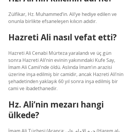
Zülfikar, Hz. Muhammed’in. Ali’ye hediye edilen ve
onunla birlikte efsaneleşen kılıcın adıdır.
Hazreti Ali nasıl vefat etti?
Hazreti Ali Cenabi Mürteza yaralandı ve üç gün
sonra Hazreti Ali’nin evinin yakınındaki Kufe Say,
İmam Ali Camii’nde öldü. Aslında İmam’ın arazisi
üzerine inşa edilmiş bir camidir, ancak Hazreti Ali’nin
şehadetinden yaklaşık 60 yıl sonra inşa edilmiş bir
cami ve ibadethanedir.
Hz. Ali’nin mezarı hangi
ülkede?
İmam Ali Türbesi (Arapça: حرم الإمام علي‎ (Harem al-